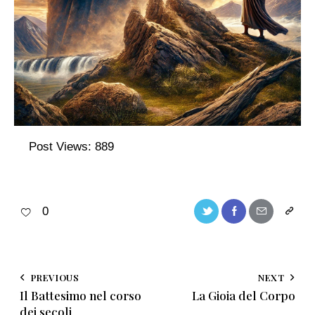
Post Views:
889
0
PREVIOUS
NEXT
Il Battesimo nel corso
La Gioia del Corpo
dei secoli