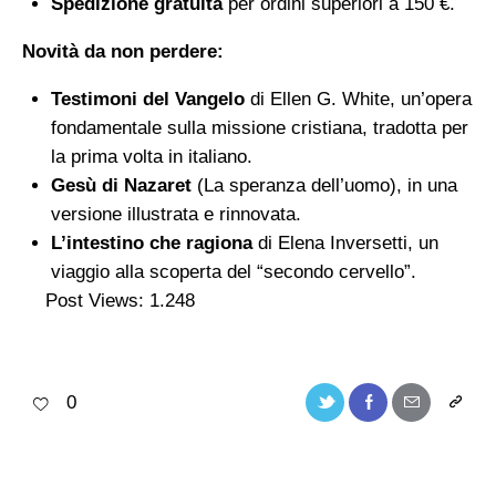
Spedizione gratuita
per ordini superiori a 150 €.
Novità da non perdere:
Testimoni del Vangelo
di Ellen G. White, un’opera
fondamentale sulla missione cristiana, tradotta per
la prima volta in italiano.
Gesù di Nazaret
(La speranza dell’uomo), in una
versione illustrata e rinnovata.
L’intestino che ragiona
di Elena Inversetti, un
viaggio alla scoperta del “secondo cervello”.
Post Views:
1.248
0