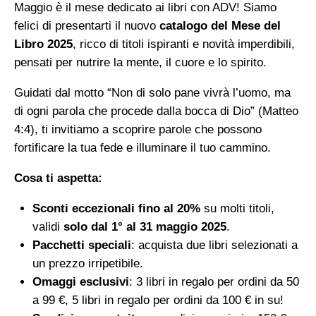
Maggio è il mese dedicato ai libri con ADV! Siamo
felici di presentarti il nuovo
catalogo del Mese del
Libro 2025
, ricco di titoli ispiranti e novità imperdibili,
pensati per nutrire la mente, il cuore e lo spirito.
Guidati dal motto “Non di solo pane vivrà l’uomo, ma
di ogni parola che procede dalla bocca di Dio” (Matteo
4:4), ti invitiamo a scoprire parole che possono
fortificare la tua fede e illuminare il tuo cammino.
Cosa ti aspetta:
Sconti eccezionali fino al 20%
su molti titoli,
validi
solo dal 1° al 31 maggio 2025
.
Pacchetti speciali
: acquista due libri selezionati a
un prezzo irripetibile.
Omaggi esclusivi
: 3 libri in regalo per ordini da 50
a 99 €, 5 libri in regalo per ordini da 100 € in su!