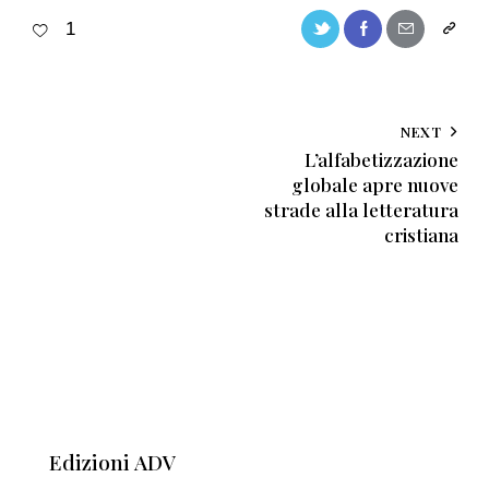
1
NEXT
L’alfabetizzazione
globale apre nuove
strade alla letteratura
cristiana
Edizioni ADV