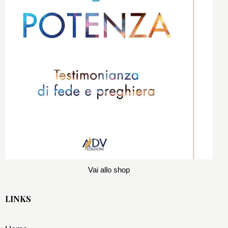
Vai allo shop
LINKS