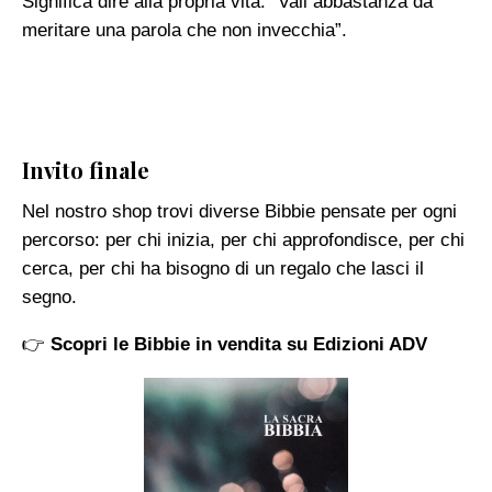
Significa dire alla propria vita: “Vali abbastanza da
meritare una parola che non invecchia”.
Invito finale
Nel nostro shop trovi diverse Bibbie pensate per ogni
percorso: per chi inizia, per chi approfondisce, per chi
cerca, per chi ha bisogno di un regalo che lasci il
segno.
👉
Scopri le Bibbie in vendita su Edizioni ADV