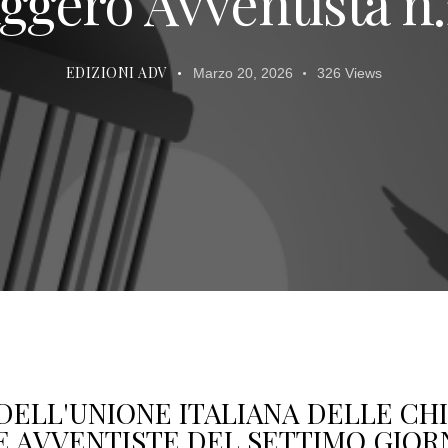
ggero Avventista n.
EDIZIONI ADV
Marzo 20, 2026
326
Views
DELL'UNIONE ITALIANA DELLE CH
E AVVENTISTE DEL SETTIMO GIOR