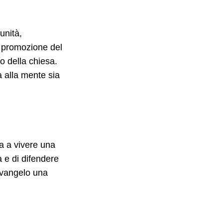
unità,
a promozione del
o della chiesa.
a alla mente sia
a a vivere una
 e di difendere
Evangelo una