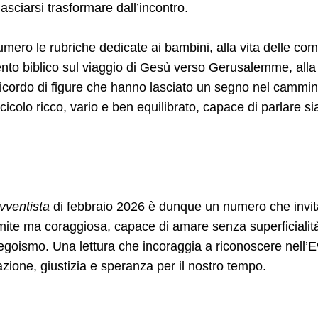
asciarsi trasformare dall’incontro.
mero le rubriche dedicate ai bambini, alla vita delle com
ento biblico sul viaggio di Gesù verso Gerusalemme, all
icordo di figure che hanno lasciato un segno nel cammin
cicolo ricco, vario e ben equilibrato, capace di parlare si
ventista
di febbraio 2026 è dunque un numero che invit
mite ma coraggiosa, capace di amare senza superficialità
 egoismo. Una lettura che incoraggia a riconoscere nell’
iazione, giustizia e speranza per il nostro tempo.