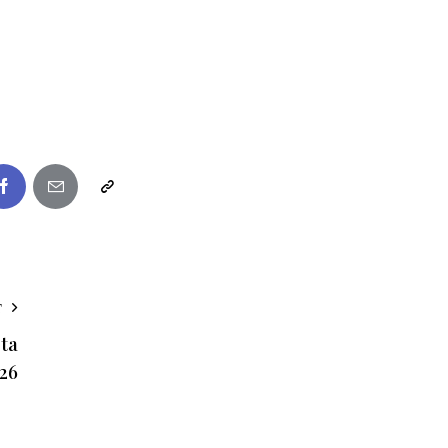
T
ta
26