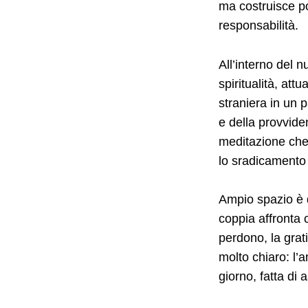
ma costruisce pon
responsabilità.
All’interno del 
spiritualità, att
straniera in un 
e della provvide
meditazione che 
lo sradicamento 
Ampio spazio è de
coppia affronta 
perdono, la grat
molto chiaro: l’
giorno, fatta di 