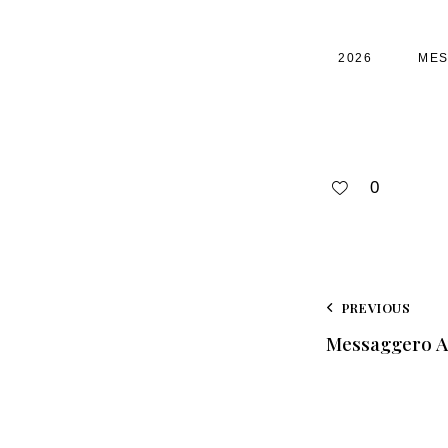
2026
MES
0
PREVIOUS
Messaggero Av