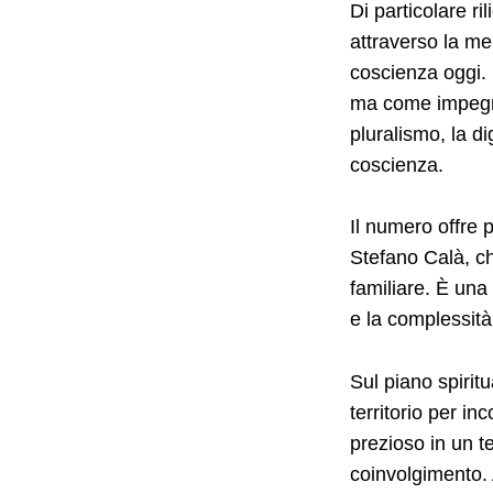
Di particolare ri
attraverso la mem
coscienza oggi. 
ma come impegno
pluralismo, la di
coscienza.
Il numero offre 
Stefano Calà, ch
familiare. È una
e la complessità
Sul piano spirit
territorio per i
prezioso in un tem
coinvolgimento. 