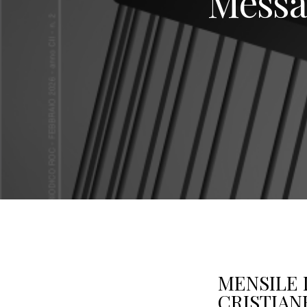
Messa
MENSILE 
CRISTIAN