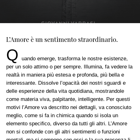
L’Amore è un sentimento straordinario.
Q
uando emerge, trasforma le nostre esistenze,
per un solo attimo o per sempre. Illumina, fa vedere la
realtà in maniera più estesa e profonda, più bella e
interessante. Dissolve l’opacità dei nostri sguardi e
delle esperienze della vita quotidiana, mostrandole
come materia viva, palpitante, intelligente. Per questi
motivi l’Amore va descritto nei dettagli, va conosciuto
meglio, come si fa in chimica quando si isola un
elemento specifico, diverso da tutti gli altri. L’Amore
non si confonde con gli altri sentimenti o funzioni
mentali, ma si compone con essi e la sua presenza li