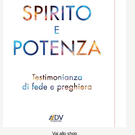
Vai allo shop