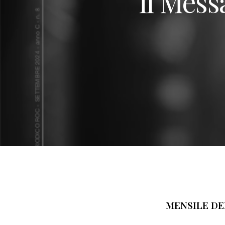
Il Mess
MENSILE DE