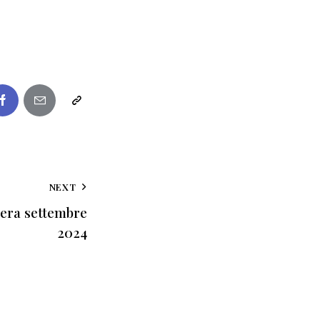
NEXT
iera settembre
2024