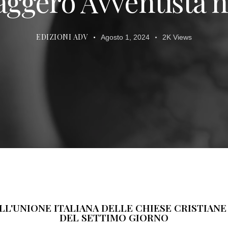
aggero Avventista n
EDIZIONI ADV
Agosto 1, 2024
2K
Views
LL'UNIONE ITALIANA DELLE CHIESE CRISTIANE
DEL SETTIMO GIORNO