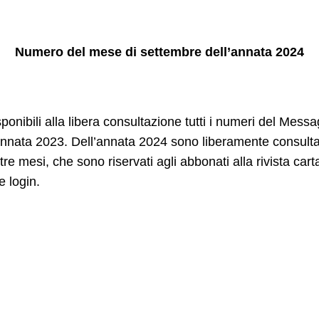
Numero del mese di settembre dell’annata 2024
sponibili alla libera consultazione tutti i numeri del Mess
nnata 2023
. Dell’
annata 2024
sono liberamente consultabi
i tre mesi, che sono riservati agli abbonati alla rivista ca
e login.