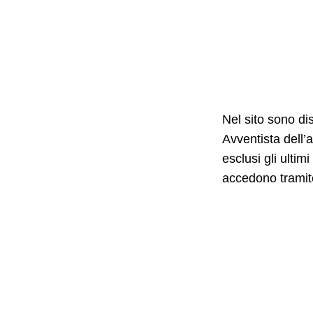
Nel sito sono di
Avventista dell’
a
esclusi gli ultim
accedono tramit