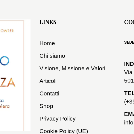
LINKS
CO
SEDE
Home
Chi siamo
IND
Visione, Missione e Valori
Via
501
Articoli
TE
Contatti
(+3
Shop
EMA
Privacy Policy
inf
Cookie Policy (UE)