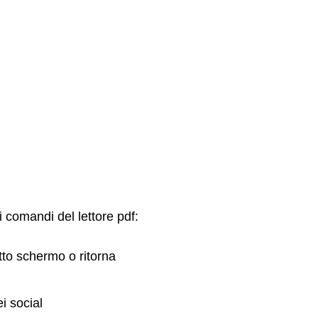
i comandi del lettore pdf:
tto schermo o ritorna
i social