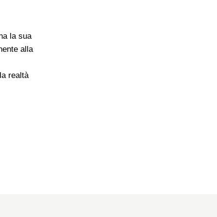
ha la sua
nente alla
la realtà