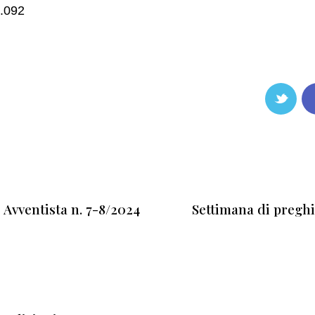
.092
 Avventista n. 7-8/2024
Settimana di pregh