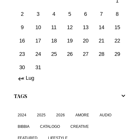
1
2
3
4
5
6
7
8
9
10
11
12
13
14
15
16
17
18
19
20
21
22
23
24
25
26
27
28
29
30
31
« Lug
TAGS
2024
2025
2026
AMORE
AUDIO
BIBBIA
CATALOGO
CREATIVE
FEATURED
LIFESTYLE