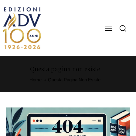
Questa pagina non esiste
Home
Questa Pagina Non Esiste