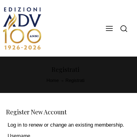
Registrati
Home
Registrati
Register New Account
Log in
to renew or change an existing membership.
Username