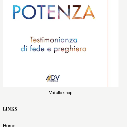
Vai allo shop
LINKS
Home